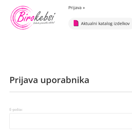
Prijava
»
Aktualni katalog izdelkov
Prijava uporabnika
E-pošta: